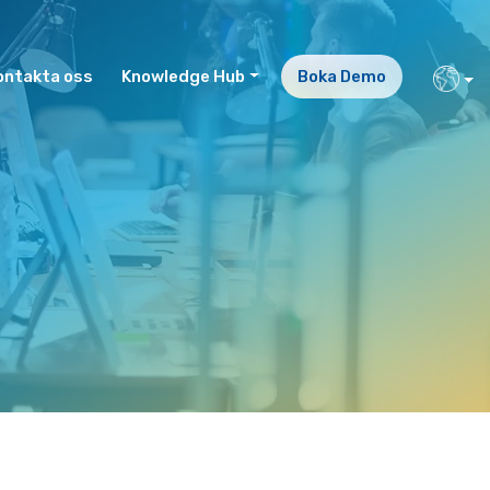
ontakta oss
Knowledge Hub
Boka Demo