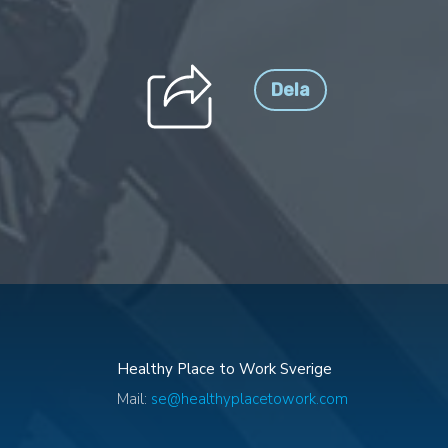
Dela
Healthy Place to Work Sverige
Mail:
se@healthyplacetowork.com