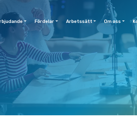
rbjudande
Fördelar
Arbetssätt
Om oss
K