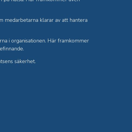
 om medarbetarna klarar av att hantera
arna i organisationen. Här framkommer
befinnande.
tsens säkerhet.